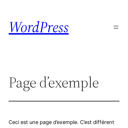
Skip
to
WordPress
content
Page d’exemple
Ceci est une page d’exemple. C’est différent